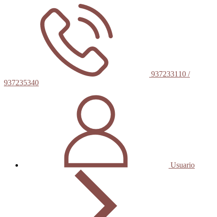
937233110 /
937235340
Usuario