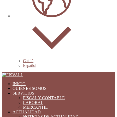
Català
Español
INICIO
QUIÉNES SOMOS
SERVICIOS
FISCAL Y CONTABLE
LABORAL
MERCANTIL
ACTUALIDAD
NOTICIAS DE ACTUALIDAD