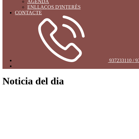
AGENDA
ENLLAÇOS D'INTERÈS
CONTACTE
937233110 / 
Noticia del dia