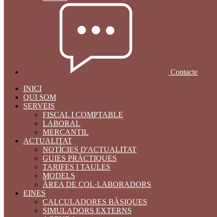
Contacte
INICI
QUI SOM
SERVEIS
FISCAL I COMPTABLE
LABORAL
MERCANTIL
ACTUALITAT
NOTÍCIES D'ACTUALITAT
GUIES PRÀCTIQUES
TARIFES I TAULES
MODELS
ÀREA DE COL·LABORADORS
EINES
CALCULADORES BÀSIQUES
SIMULADORS EXTERNS