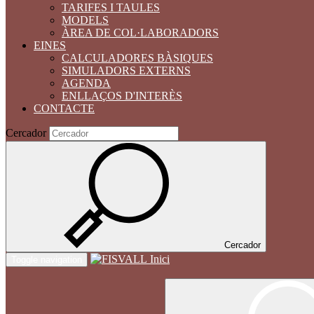
TARIFES I TAULES
MODELS
ÀREA DE COL·LABORADORS
EINES
CALCULADORES BÀSIQUES
SIMULADORS EXTERNS
AGENDA
ENLLAÇOS D'INTERÈS
CONTACTE
Cercador
Cercador
Inici
Toggle navigation