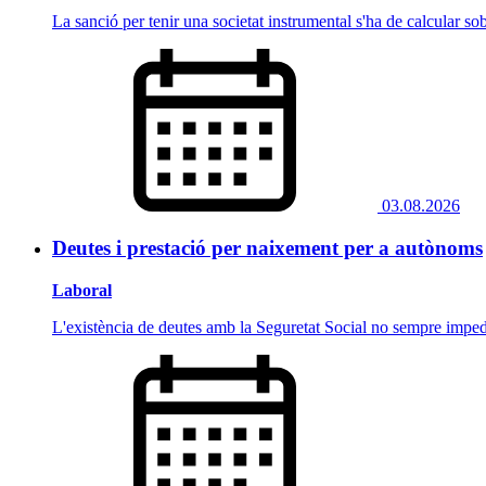
La sanció per tenir una societat instrumental s'ha de calcular sobr
03.08.2026
Deutes i prestació per naixement per a autònoms
Laboral
L'existència de deutes amb la Seguretat Social no sempre imped