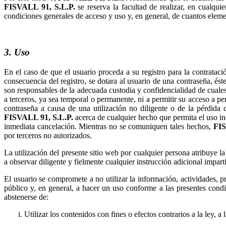
se reserva la facultad de realizar, en cualqu
condiciones generales de acceso y uso y, en general, de cuantos elemen
3. Uso
En el caso de que el usuario proceda a su registro para la contrataci
consecuencia del registro, se dotara al usuario de una contraseña, és
son responsables de la adecuada custodia y confidencialidad de cuales
a terceros, ya sea temporal o permanente, ni a permitir su acceso a per
contraseña a causa de una utilización no diligente o de la pérdida 
acerca de cualquier hecho que permita el uso ind
inmediata cancelación. Mientras no se comuniquen tales hechos,
por terceros no autorizados.
La utilización del presente sitio web por cualquier persona atribuye l
a observar diligente y fielmente cualquier instrucción adicional impar
El usuario se compromete a no utilizar la información, actividades, 
público y, en general, a hacer un uso conforme a las presentes condic
abstenerse de:
Utilizar los contenidos con fines o efectos contrarios a la ley,