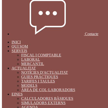
Contacte
INICI
QUI SOM
SERVEIS
FISCAL I COMPTABLE
LABORAL
MERCANTIL
ACTUALITAT
NOTÍCIES D'ACTUALITAT
GUIES PRÀCTIQUES
TARIFES I TAULES
MODELS
ÀREA DE COL·LABORADORS
EINES
CALCULADORES BÀSIQUES
SIMULADORS EXTERNS
AGENDA