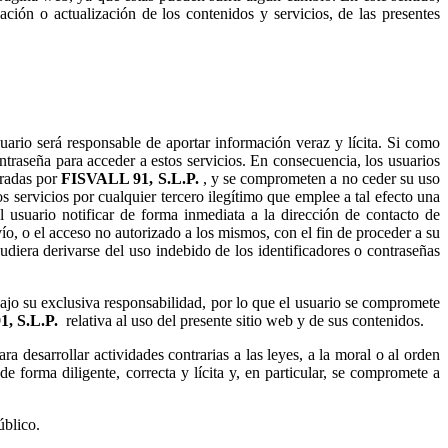
ación o actualización de los contenidos y servicios, de las presentes
suario será responsable de aportar información veraz y lícita. Si como
ntraseña para acceder a estos servicios. En consecuencia, los usuarios
tradas por
, y se comprometen a no ceder su uso
os servicios por cualquier tercero ilegítimo que emplee a tal efecto una
l usuario notificar de forma inmediata a la dirección de contacto de
ío, o el acceso no autorizado a los mismos, con el fin de proceder a su
diera derivarse del uso indebido de los identificadores o contraseñas
 bajo su exclusiva responsabilidad, por lo que el usuario se compromete
relativa al uso del presente sitio web y de sus contenidos.
ra desarrollar actividades contrarias a las leyes, a la moral o al orden
e forma diligente, correcta y lícita y, en particular, se compromete a
úblico.