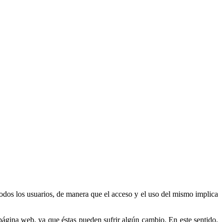
 todos los usuarios, de manera que el acceso y el uso del mismo implica
página web, ya que éstas pueden sufrir algún cambio. En este sentido,