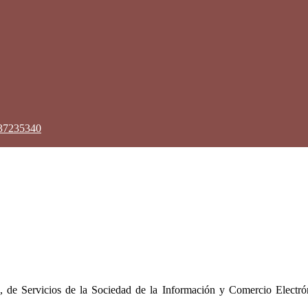
937235340
, de Servicios de la Sociedad de la Información y Comercio Electróni