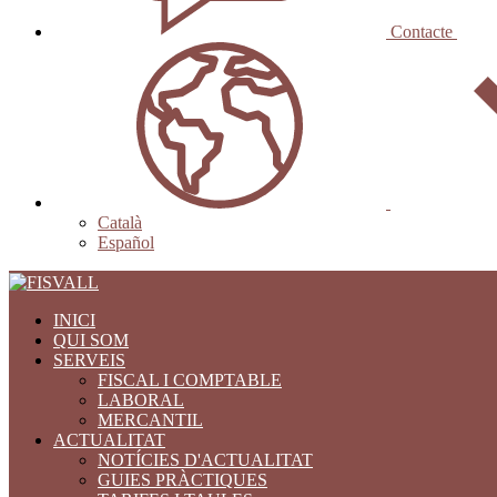
Contacte
Català
Español
INICI
QUI SOM
SERVEIS
FISCAL I COMPTABLE
LABORAL
MERCANTIL
ACTUALITAT
NOTÍCIES D'ACTUALITAT
GUIES PRÀCTIQUES