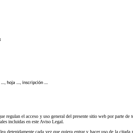
., hoja ..., inscripción ...
 que regulan el acceso y uso general del presente sitio web por parte de
les incluidas en este Aviso Legal.
 lea detenidamente cada vez que quiera entrar y hacer uso de la citada 