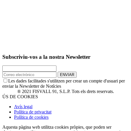
Subscriviu-vos a la nostra Newsletter
ENVIAR
Les dades facilitades s'utilitzen per crear un compte d'usuari per
enviar la Newsletter de Notícies
® 2021 FISVALL 91, S.L.P. Tots els drets reservats.
ÚS DE COOKIES
Avís legal
Política de privacitat
Política de cookies
Aquesta pàgina web utilitza cookies pròpies, que poden ser