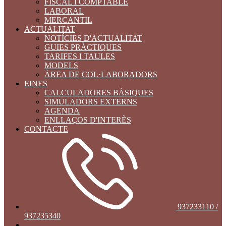
FISCAL I COMPTABLE
LABORAL
MERCANTIL
ACTUALITAT
NOTÍCIES D'ACTUALITAT
GUIES PRÀCTIQUES
TARIFES I TAULES
MODELS
ÀREA DE COL·LABORADORS
EINES
CALCULADORES BÀSIQUES
SIMULADORS EXTERNS
AGENDA
ENLLAÇOS D'INTERÈS
CONTACTE
937233110 /
937235340