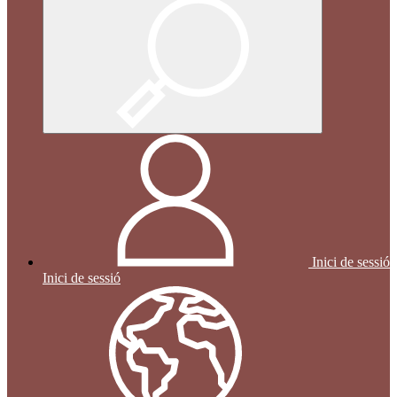
Inici de sessió
Inici de sessió