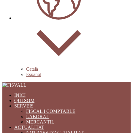
Català
Español
INICI
QUI SOM
SERVEIS
FISCAL I COMPTABLE
LABORAL
MERCANTIL
ACTUALITAT
NOTÍCIES D'ACTUALITAT