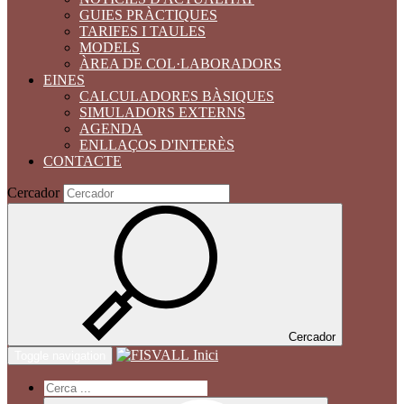
GUIES PRÀCTIQUES
TARIFES I TAULES
MODELS
ÀREA DE COL·LABORADORS
EINES
CALCULADORES BÀSIQUES
SIMULADORS EXTERNS
AGENDA
ENLLAÇOS D'INTERÈS
CONTACTE
Cercador
Cercador
Inici
Toggle navigation