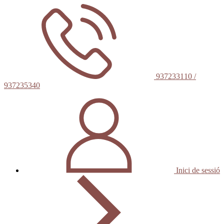
937233110 /
937235340
Inici de sessió