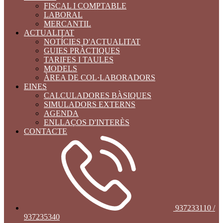
FISCAL I COMPTABLE
LABORAL
MERCANTIL
ACTUALITAT
NOTÍCIES D'ACTUALITAT
GUIES PRÀCTIQUES
TARIFES I TAULES
MODELS
ÀREA DE COL·LABORADORS
EINES
CALCULADORES BÀSIQUES
SIMULADORS EXTERNS
AGENDA
ENLLAÇOS D'INTERÈS
CONTACTE
937233110 /
937235340