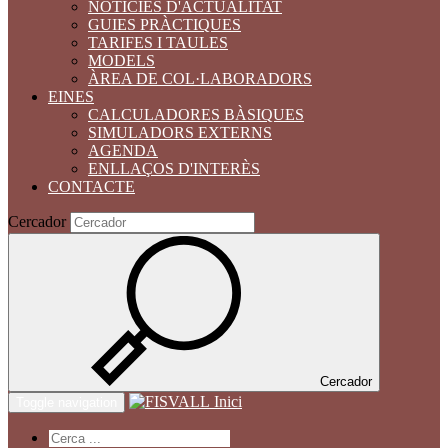
NOTÍCIES D'ACTUALITAT
GUIES PRÀCTIQUES
TARIFES I TAULES
MODELS
ÀREA DE COL·LABORADORS
EINES
CALCULADORES BÀSIQUES
SIMULADORS EXTERNS
AGENDA
ENLLAÇOS D'INTERÈS
CONTACTE
Cercador
Cercador
Inici
Toggle navigation