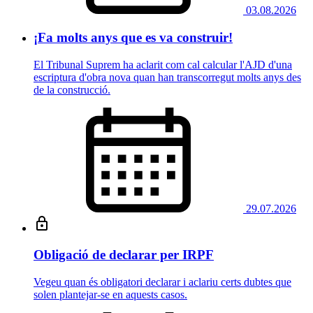
03.08.2026
¡Fa molts anys que es va construir!
El Tribunal Suprem ha aclarit com cal calcular l'AJD d'una
escriptura d'obra nova quan han transcorregut molts anys des
de la construcció.
29.07.2026
Obligació de declarar per IRPF
Vegeu quan és obligatori declarar i aclariu certs dubtes que
solen plantejar-se en aquests casos.