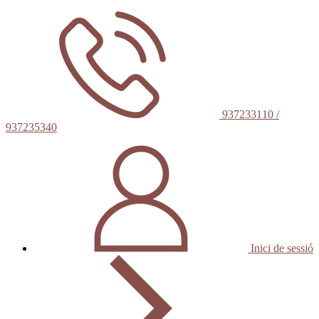
937233110 /
937235340
Inici de sessió