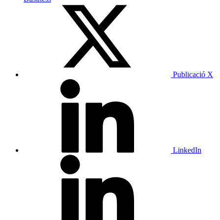
Publicació X
LinkedIn