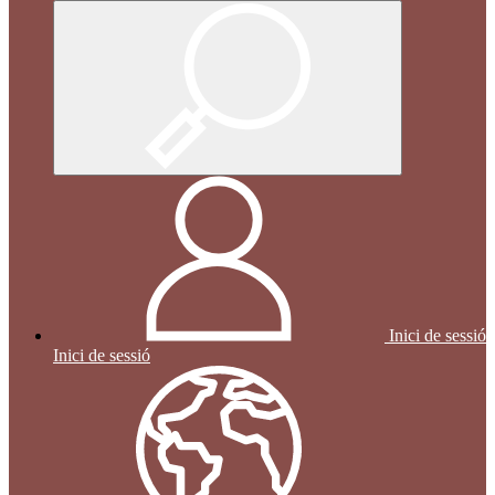
Inici de sessió
Inici de sessió