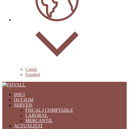
Català
Español
INICI
QUI SOM
SERVEIS
FISCAL I COMPTABLE
LABORAL
MERCANTIL
ACTUALITAT