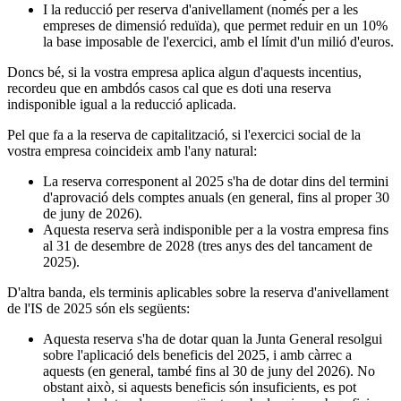
I la reducció per reserva d'anivellament (només per a les
empreses de dimensió reduïda), que permet reduir en un 10%
la base imposable de l'exercici, amb el límit d'un milió d'euros.
Doncs bé, si la vostra empresa aplica algun d'aquests incentius,
recordeu que en ambdós casos cal que es doti una reserva
indisponible igual a la reducció aplicada.
Pel que fa a la reserva de capitalització, si l'exercici social de la
vostra empresa coincideix amb l'any natural:
La reserva corresponent al 2025 s'ha de dotar dins del termini
d'aprovació dels comptes anuals (en general, fins al proper 30
de juny de 2026).
Aquesta reserva serà indisponible per a la vostra empresa fins
al 31 de desembre de 2028 (tres anys des del tancament de
2025).
D'altra banda, els terminis aplicables sobre la reserva d'anivellament
de l'IS de 2025 són els següents:
Aquesta reserva s'ha de dotar quan la Junta General resolgui
sobre l'aplicació dels beneficis del 2025, i amb càrrec a
aquests (en general, també fins al 30 de juny del 2026). No
obstant això, si aquests beneficis són insuficients, es pot