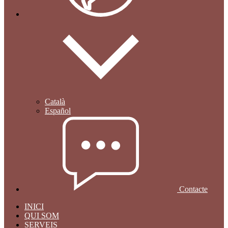
Català
Español
Contacte
INICI
QUI SOM
SERVEIS