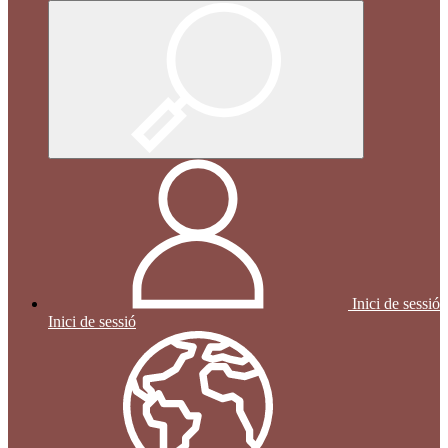
Inici de sessió
Inici de sessió