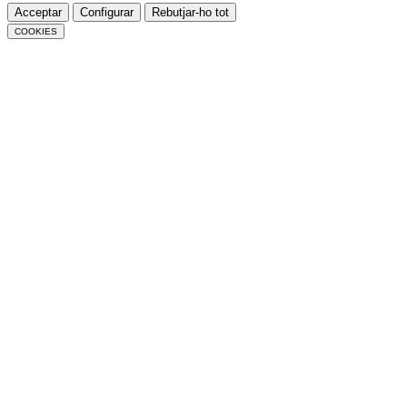
Acceptar
Configurar
Rebutjar-ho tot
COOKIES