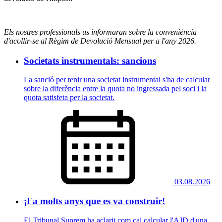
Els nostres professionals us informaran sobre la conveniència
d'acollir-se al Règim de Devolució Mensual per a l'any 2026.
Societats instrumentals: sancions
La sanció per tenir una societat instrumental s'ha de calcular
sobre la diferència entre la quota no ingressada pel soci i la
quota satisfeta per la societat.
03.08.2026
¡Fa molts anys que es va construir!
El Tribunal Suprem ha aclarit com cal calcular l'AJD d'una