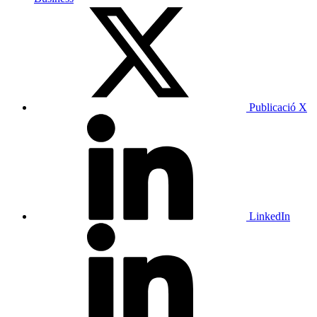
Publicació X
LinkedIn