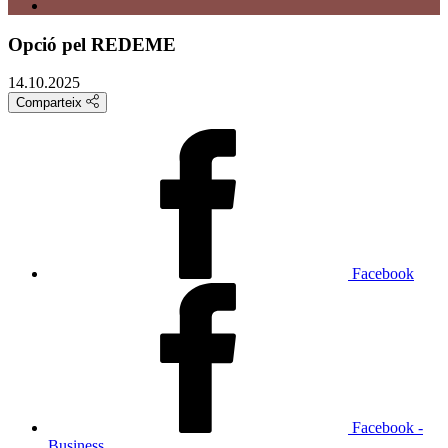
Opció pel REDEME
14.10.2025
Comparteix
Facebook
Facebook -
Business