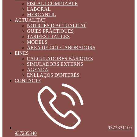
FISCAL I COMPTABLE
LABORAL
MERCANTIL
ACTUALITAT
NOTÍCIES D'ACTUALITAT
GUIES PRÀCTIQUES
TARIFES I TAULES
MODELS
ÀREA DE COL·LABORADORS
EINES
CALCULADORES BÀSIQUES
SIMULADORS EXTERNS
AGENDA
ENLLAÇOS D'INTERÈS
CONTACTE
937233110 /
937235340