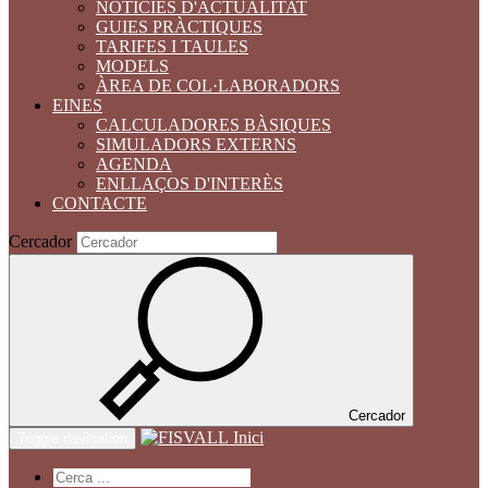
NOTÍCIES D'ACTUALITAT
GUIES PRÀCTIQUES
TARIFES I TAULES
MODELS
ÀREA DE COL·LABORADORS
EINES
CALCULADORES BÀSIQUES
SIMULADORS EXTERNS
AGENDA
ENLLAÇOS D'INTERÈS
CONTACTE
Cercador
Cercador
Inici
Toggle navigation