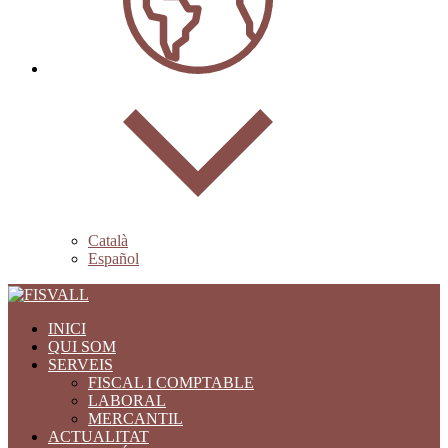
Català
Español
INICI
QUI SOM
SERVEIS
FISCAL I COMPTABLE
LABORAL
MERCANTIL
ACTUALITAT