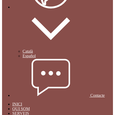
Català
Español
Contacte
INICI
QUI SOM
SERVEIS