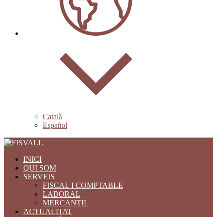
Català
Español
INICI
QUI SOM
SERVEIS
FISCAL I COMPTABLE
LABORAL
MERCANTIL
ACTUALITAT