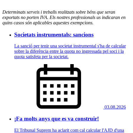
Determinats serveis i treballs realitzats sobre béns que seran
exportats no porten IVA. Els nostres professionals us indicaran en
quins casos són aplicables aquestes exempcions.
Societats instrumentals: sancions
La sanció per tenir una societat instrumental s'ha de calcular
sobre la diferència entre la quota no ingressada pel soci i la
quota satisfeta per la societat.
03.08.2026
¡Fa molts anys que es va construir!
El Tribunal Suprem ha aclarit com cal calcular l'AJD d'una