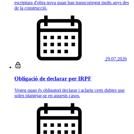
escriptura d'obra nova quan han transcorregut molts anys des
de la construcció.
29.07.2026
Obligació de declarar per IRPF
Vegeu quan és obligatori declarar i aclariu certs dubtes que
solen plantejar-se en aquests casos.