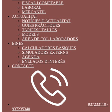
FISCAL I COMPTABLE
LABORAL
MERCANTIL
ACTUALITAT
NOTÍCIES D'ACTUALITAT
GUIES PRÀCTIQUES
TARIFES I TAULES
MODELS
ÀREA DE COL·LABORADORS
EINES
CALCULADORES BÀSIQUES
SIMULADORS EXTERNS
AGENDA
ENLLAÇOS D'INTERÈS
CONTACTE
937233110 /
937235340