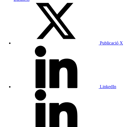
Publicació X
LinkedIn