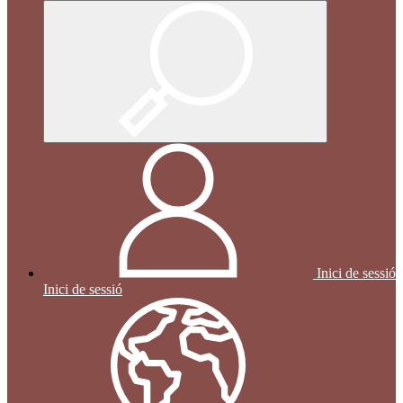
Inici de sessió
Inici de sessió