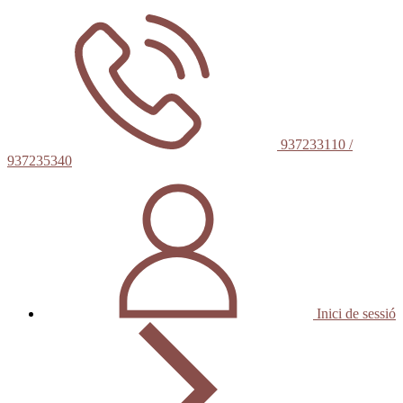
937233110 /
937235340
Inici de sessió