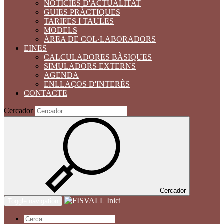
NOTÍCIES D'ACTUALITAT
GUIES PRÀCTIQUES
TARIFES I TAULES
MODELS
ÀREA DE COL·LABORADORS
EINES
CALCULADORES BÀSIQUES
SIMULADORS EXTERNS
AGENDA
ENLLAÇOS D'INTERÈS
CONTACTE
Cercador
Cercador
Inici
Toggle navigation