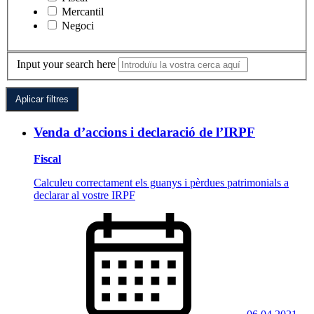
Mercantil
Negoci
Input your search here
Venda d’accions i declaració de l’IRPF
Fiscal
Calculeu correctament els guanys i pèrdues patrimonials a
declarar al vostre IRPF