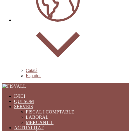
Català
Español
INICI
QUI SOM
SERVEIS
FISCAL I COMPTABLE
LABORAL
MERCANTIL
ACTUALITAT