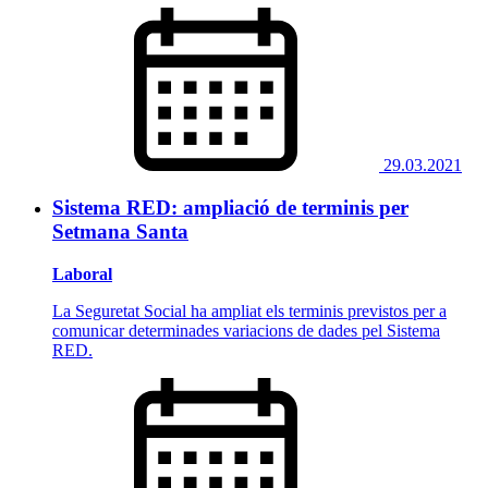
29.03.2021
Sistema RED: ampliació de terminis per
Setmana Santa
Laboral
La Seguretat Social ha ampliat els terminis previstos per a
comunicar determinades variacions de dades pel Sistema
RED.