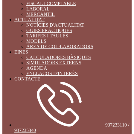
FISCAL I COMPTABLE
LABORAL
MERCANTIL
ACTUALITAT
NOTÍCIES D'ACTUALITAT
GUIES PRÀCTIQUES
TARIFES I TAULES
MODELS
ÀREA DE COL·LABORADORS
EINES
CALCULADORES BÀSIQUES
SIMULADORS EXTERNS
AGENDA
ENLLAÇOS D'INTERÈS
CONTACTE
937233110 /
937235340