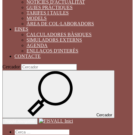
NOTÍCIES D'ACTUALITAT
GUIES PRÀCTIQUES
TARIFES I TAULES
MODELS
ÀREA DE COL·LABORADORS
EINES
CALCULADORES BÀSIQUES
SIMULADORS EXTERNS
AGENDA
ENLLAÇOS D'INTERÈS
CONTACTE
Cercador
Cercador
Inici
Toggle navigation