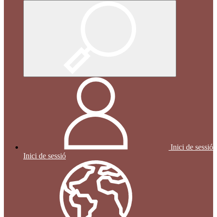
Inici de sessió
Inici de sessió