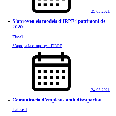
25.03.2021
S’aproven els models d’IRPF i patrimoni de
2020
Fiscal
S’apropa la campanya d’IRPF
24.03.2021
Comunicació d’empleats amb discapacitat
Laboral