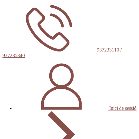
937233110 /
937235340
Inici de sessió